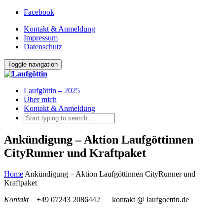
Facebook
Kontakt & Anmeldung
Impressum
Datenschutz
Toggle navigation
Laufgöttin – 2025
Über mich
Kontakt & Anmeldung
Ankündigung – Aktion Laufgöttinnen
CityRunner und Kraftpaket
Home
Ankündigung – Aktion Laufgöttinnen CityRunner und
Kraftpaket
Kontakt
+49 07243 2086442
kontakt @ laufgoettin.de