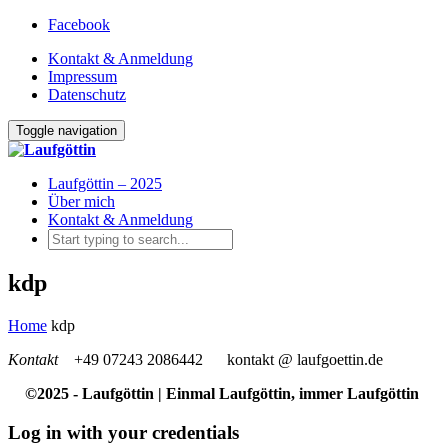
Facebook
Kontakt & Anmeldung
Impressum
Datenschutz
Toggle navigation
Laufgöttin – 2025
Über mich
Kontakt & Anmeldung
kdp
Home
kdp
Kontakt
+49 07243 2086442
kontakt @ laufgoettin.de
©2025 - Laufgöttin | Einmal Laufgöttin, immer Laufgöttin
Log in with your credentials