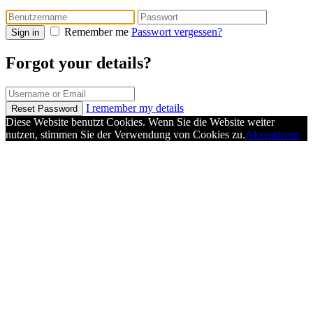
Remember me
Passwort vergessen?
Sign in
Forgot your details?
I remember my details
Reset Password
Diese Website benutzt Cookies. Wenn Sie die Website weiter
nutzen, stimmen Sie der Verwendung von Cookies zu.
Akzeptieren