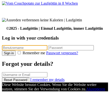
©2025 - Laufgöttin | Einmal Laufgöttin, immer Laufgöttin
Log in with your credentials
Remember me
Passwort vergessen?
Sign in
Forgot your details?
I remember my details
Reset Password
Diese Website benutzt Cookies. Wenn Sie die Website weiter
nutzen, stimmen Sie der Verwendung von Cookies zu.
Akzeptieren