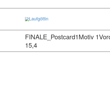
FINALE_Postcard1Motiv 1Vord
15,4