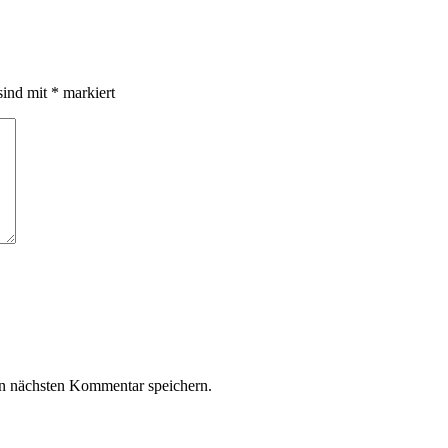
sind mit
*
markiert
n nächsten Kommentar speichern.