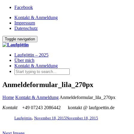
Facebook
Kontakt & Anmeldung
Impressum
Datenschutz
Toggle navigation
Laufgöttin – 2025
Über mich
Kontakt & Anmeldung
Anmeldeformular_lila_270px
Home
Kontakt & Anmeldung
Anmeldeformular_lila_270px
Kontakt
+49 07243 2086442
kontakt @ laufgoettin.de
,
Laufgöttin
November 18, 2015
November 18, 2015
Next Image