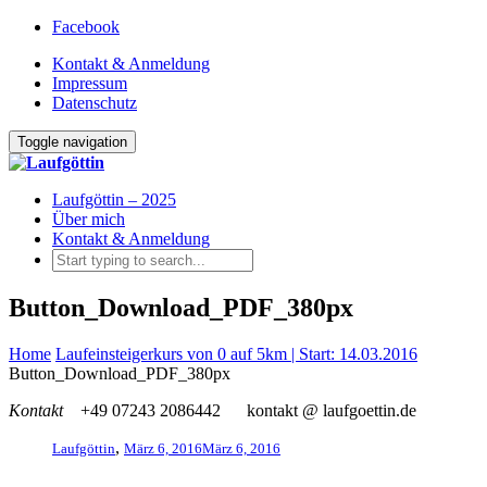
Facebook
Kontakt & Anmeldung
Impressum
Datenschutz
Toggle navigation
Laufgöttin – 2025
Über mich
Kontakt & Anmeldung
Button_Download_PDF_380px
Home
Laufeinsteigerkurs von 0 auf 5km | Start: 14.03.2016
Button_Download_PDF_380px
Kontakt
+49 07243 2086442
kontakt @ laufgoettin.de
,
Laufgöttin
März 6, 2016
März 6, 2016