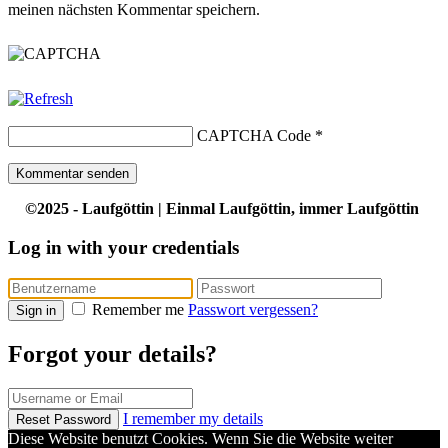
meinen nächsten Kommentar speichern.
CAPTCHA Code
*
©2025 - Laufgöttin | Einmal Laufgöttin, immer Laufgöttin
Log in with your credentials
Remember me
Passwort vergessen?
Sign in
Forgot your details?
I remember my details
Reset Password
Diese Website benutzt Cookies. Wenn Sie die Website weiter