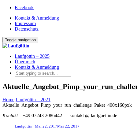
Facebook
Kontakt & Anmeldung
Impressum
Datenschutz
Toggle navigation
Laufgöttin – 2025
Über mich
Kontakt & Anmeldung
Aktuelle_Angebot_Pimp_your_run_challe
Home
Laufgöttin – 2021
Aktuelle_Angebot_Pimp_your_run_challenge_Paket_400x160pxk
Kontakt
+49 07243 2086442
kontakt @ laufgoettin.de
,
Laufgöttin
Mai 22, 2017
Mai 22, 2017