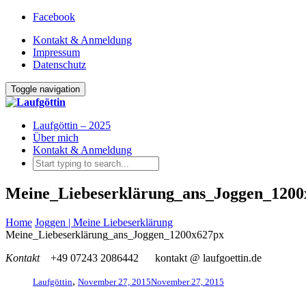
Facebook
Kontakt & Anmeldung
Impressum
Datenschutz
Toggle navigation
Laufgöttin – 2025
Über mich
Kontakt & Anmeldung
Meine_Liebeserklärung_ans_Joggen_1200
Home
Joggen | Meine Liebeserklärung
Meine_Liebeserklärung_ans_Joggen_1200x627px
Kontakt
+49 07243 2086442
kontakt @ laufgoettin.de
,
Laufgöttin
November 27, 2015
November 27, 2015