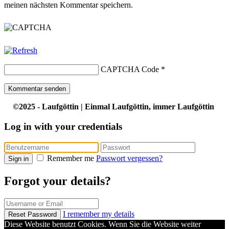
meinen nächsten Kommentar speichern.
CAPTCHA Code
*
©2025 - Laufgöttin | Einmal Laufgöttin, immer Laufgöttin
Log in with your credentials
Remember me
Passwort vergessen?
Sign in
Forgot your details?
I remember my details
Reset Password
Diese Website benutzt Cookies. Wenn Sie die Website weiter