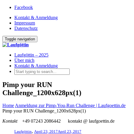
Facebook
Kontakt & Anmeldung
Impressum
Datenschutz
Toggle navigation
Laufgöttin – 2025
Über mich
Kontakt & Anmeldung
Pimp your RUN
Challenge_1200x628px(1)
Home
Anmeldung zur Pimp-You-Run Challenge | Laufgoettin.de
Pimp your RUN Challenge_1200x628px(1)
Kontakt
+49 07243 2086442
kontakt @ laufgoettin.de
,
Laufgöttin
April 23, 2017
April 23, 2017