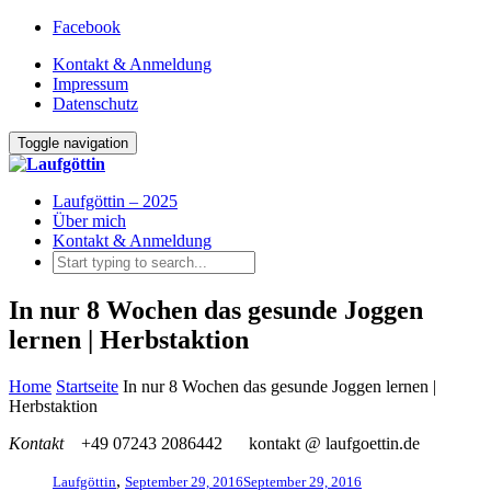
Facebook
Kontakt & Anmeldung
Impressum
Datenschutz
Toggle navigation
Laufgöttin – 2025
Über mich
Kontakt & Anmeldung
In nur 8 Wochen das gesunde Joggen
lernen | Herbstaktion
Home
Startseite
In nur 8 Wochen das gesunde Joggen lernen |
Herbstaktion
Kontakt
+49 07243 2086442
kontakt @ laufgoettin.de
,
Laufgöttin
September 29, 2016
September 29, 2016