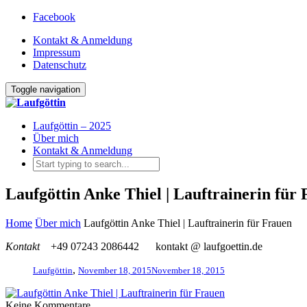
Facebook
Kontakt & Anmeldung
Impressum
Datenschutz
Toggle navigation
Laufgöttin – 2025
Über mich
Kontakt & Anmeldung
Laufgöttin Anke Thiel | Lauftrainerin für
Home
Über mich
Laufgöttin Anke Thiel | Lauftrainerin für Frauen
Kontakt
+49 07243 2086442
kontakt @ laufgoettin.de
,
Laufgöttin
November 18, 2015
November 18, 2015
Keine Kommentare