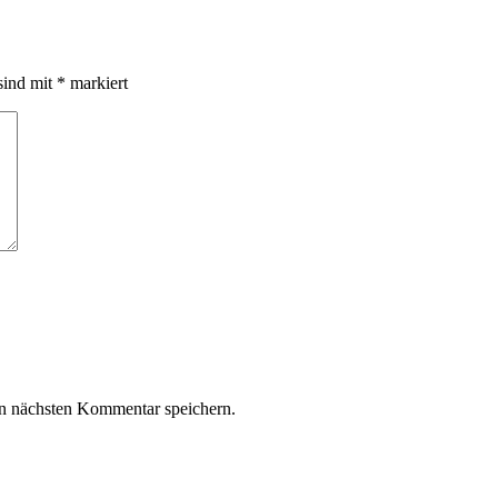
sind mit
*
markiert
n nächsten Kommentar speichern.