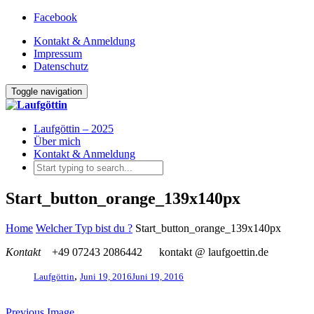
Facebook
Kontakt & Anmeldung
Impressum
Datenschutz
Toggle navigation
Laufgöttin – 2025
Über mich
Kontakt & Anmeldung
Start_button_orange_139x140px
Home
Welcher Typ bist du ?
Start_button_orange_139x140px
Kontakt
+49 07243 2086442
kontakt @ laufgoettin.de
,
Laufgöttin
Juni 19, 2016
Juni 19, 2016
Previous Image