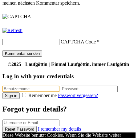
meinen nächsten Kommentar speichern.
CAPTCHA Code
*
©2025 - Laufgöttin | Einmal Laufgöttin, immer Laufgöttin
Log in with your credentials
Remember me
Passwort vergessen?
Sign in
Forgot your details?
I remember my details
Reset Password
Diese Website benutzt Cookies. Wenn Sie die Website weiter