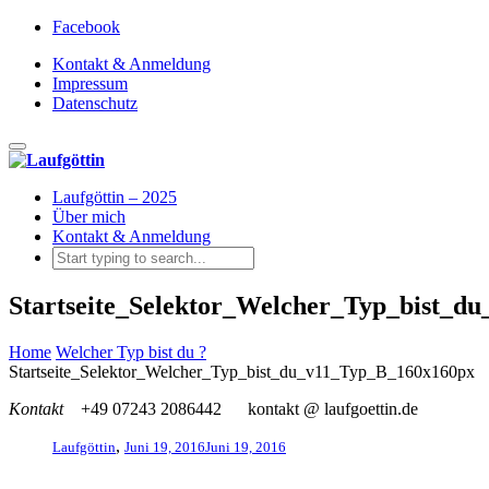
Facebook
Kontakt & Anmeldung
Impressum
Datenschutz
Toggle navigation
Laufgöttin – 2025
Über mich
Kontakt & Anmeldung
Startseite_Selektor_Welcher_Typ_bist_d
Home
Welcher Typ bist du ?
Startseite_Selektor_Welcher_Typ_bist_du_v11_Typ_B_160x160px
Kontakt
+49 07243 2086442
kontakt @ laufgoettin.de
,
Laufgöttin
Juni 19, 2016
Juni 19, 2016