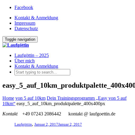
Facebook
Kontakt & Anmeldung
Impressum
Datenschutz
Toggle navigation
Laufgöttin – 2025
Über mich
Kontakt & Anmeldung
easy_5_auf_10km_produktpalette_400x40
Home
von 5 auf 10km
Dein Trainingsprogramm „Easy von 5 auf
10km“
easy_5_auf_10km_produktpalette_400x400px
Kontakt
+49 07243 2086442
kontakt @ laufgoettin.de
,
Laufgöttin
Januar 2, 2017
Januar 2, 2017