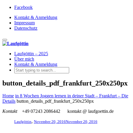
Facebook
Kontakt & Anmeldung
Impressum
Datenschutz
Toggle navigation
Laufgöttin – 2025
Über mich
Kontakt & Anmeldung
button_details_pdf_frankfurt_250x250px
Home
in 8 Wochen Joggen lernen in deiner Stadt – Frankfurt – Die
Details
button_details_pdf_frankfurt_250x250px
Kontakt
+49 07243 2086442
kontakt @ laufgoettin.de
,
Laufgöttin
November 20, 2016
November 20, 2016