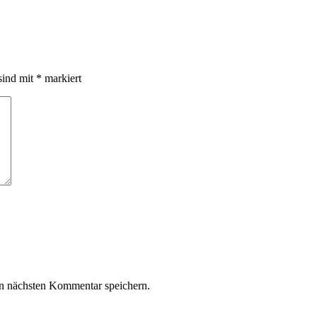
sind mit
*
markiert
n nächsten Kommentar speichern.