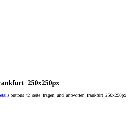
rankfurt_250x250px
tails
buttons_t2_seite_fragen_und_antworten_frankfurt_250x250px