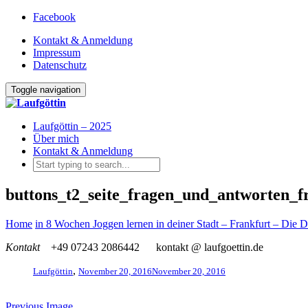
Facebook
Kontakt & Anmeldung
Impressum
Datenschutz
Toggle navigation
Laufgöttin – 2025
Über mich
Kontakt & Anmeldung
buttons_t2_seite_fragen_und_antworten_f
Home
in 8 Wochen Joggen lernen in deiner Stadt – Frankfurt – Die De
Kontakt
+49 07243 2086442
kontakt @ laufgoettin.de
,
Laufgöttin
November 20, 2016
November 20, 2016
Previous Image