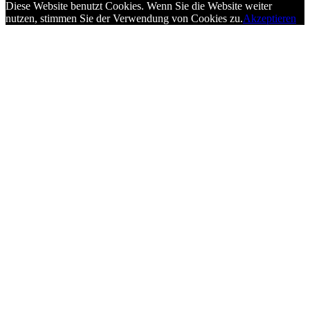
Diese Website benutzt Cookies. Wenn Sie die Website weiter
nutzen, stimmen Sie der Verwendung von Cookies zu.
Akzeptieren