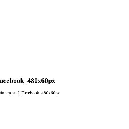
Facebook_480x60px
ttinnen_auf_Facebook_480x60px