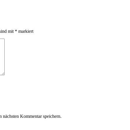
sind mit
*
markiert
n nächsten Kommentar speichern.