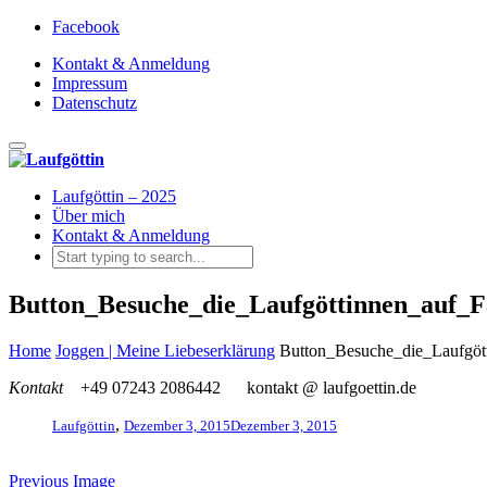
Facebook
Kontakt & Anmeldung
Impressum
Datenschutz
Toggle navigation
Laufgöttin – 2025
Über mich
Kontakt & Anmeldung
Button_Besuche_die_Laufgöttinnen_auf_
Home
Joggen | Meine Liebeserklärung
Button_Besuche_die_Laufgö
Kontakt
+49 07243 2086442
kontakt @ laufgoettin.de
,
Laufgöttin
Dezember 3, 2015
Dezember 3, 2015
Previous Image